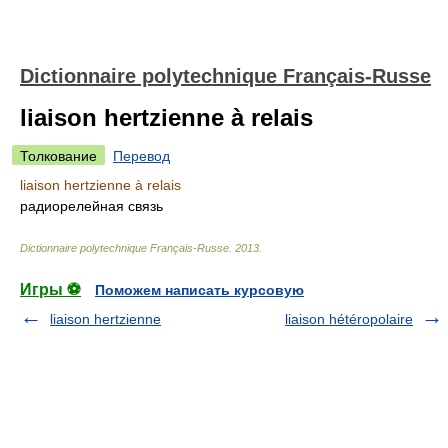
Dictionnaire polytechnique Français-Russe
liaison hertzienne à relais
Толкование
Перевод
liaison hertzienne à relais
радиорелейная связь
Dictionnaire polytechnique Français-Russe
.
2013
.
Игры ⚽
Поможем написать курсовую
liaison hertzienne
liaison hétéropolaire